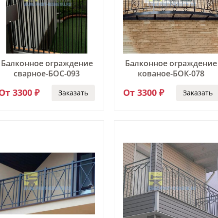
Балконное ограждение
Балконное ограждение
сварное-БОС-093
кованое-БОК-078
От 3300 ₽
От 3300 ₽
Заказать
Заказать