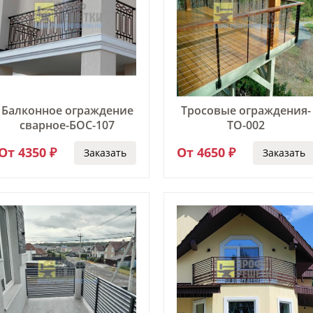
Балконное ограждение
Тросовые ограждения-
сварное-БОС-107
ТО-002
От 4350 ₽
От 4650 ₽
Заказать
Заказать