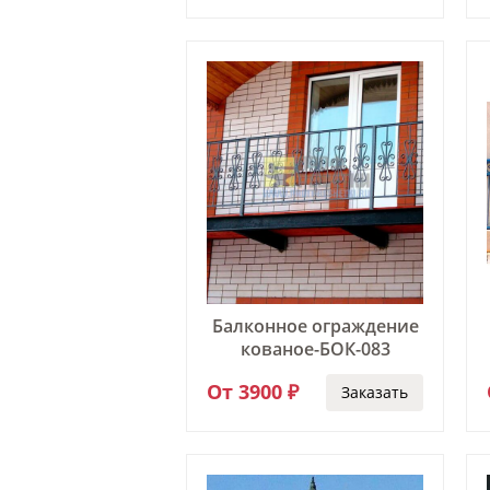
Балконное ограждение
кованое-БОК-083
От 3900 ₽
Заказать