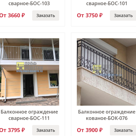
сварное-БОС-103
сварное-БОС-101
От 3660 ₽
От 3750 ₽
Заказать
Заказать
Балконное ограждение
Балконное ограждение
сварное-БОС-111
кованое-БОК-076
От 3795 ₽
От 3900 ₽
Заказать
Заказать