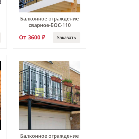
Балконное ограждение
сварное-БОС-110
От 3600 ₽
Заказать
Балконное ограждение