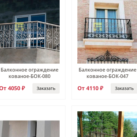
Балконное ограждение
Балконное ограждение
кованое-БОК-080
кованое-БОК-047
От 4050 ₽
От 4110 ₽
Заказать
Заказать