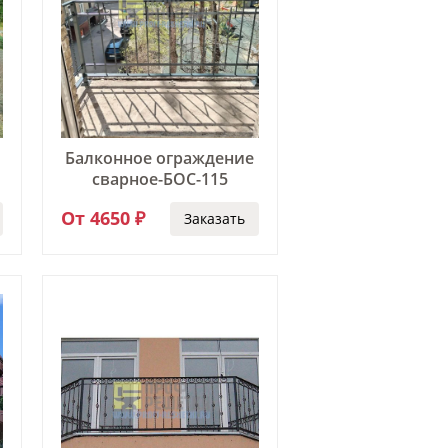
Балконное ограждение
сварное-БОС-115
От 4650 ₽
Заказать