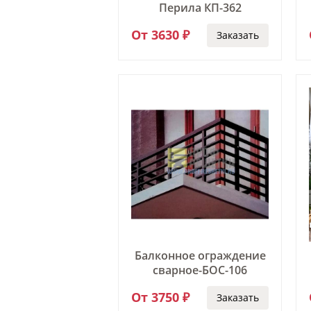
Перила КП-362
От 3630 ₽
Заказать
Балконное ограждение
сварное-БОС-106
От 3750 ₽
Заказать