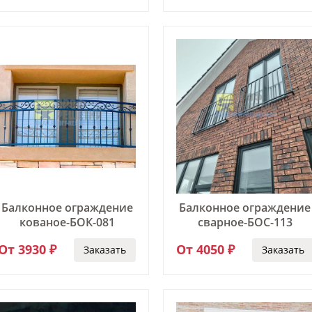
Балконное ограждение
Балконное ограждение
кованое-БОК-081
сварное-БОС-113
От 3930 ₽
От 4050 ₽
Заказать
Заказать