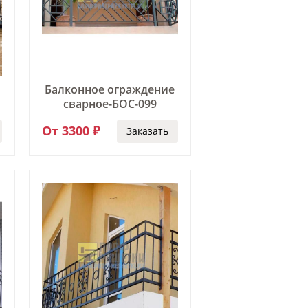
Балконное ограждение
сварное-БОС-099
От 3300 ₽
Заказать