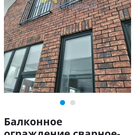
Балконное
ограждение сварное-