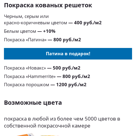
Покраска кованых решеток
Черным, серым или
красно-коричневым цветом
— 400 руб./м2
Белым цветом
— +10%
Покраска «Патина»
— 800 руб./м2
Патина в подарок!
Покраска «Новакс»
— 500 руб./м2
Покраска «Hammerrite»
— 800 руб./м2
Покраска порошком
— 1200 руб./м2
Возможные цвета
покраска в любой из более чем 5000 цветов в
собственной покрасочной камере