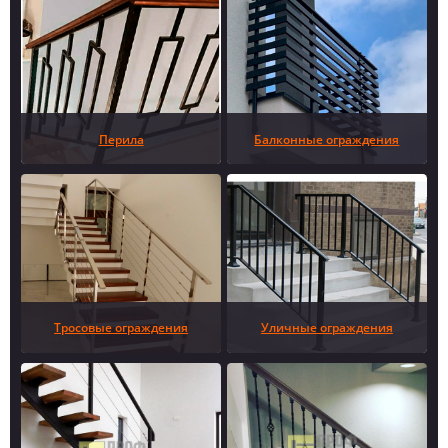
Перила
Балконные ограждения
Тросовые ограждения
Уличные ограждения