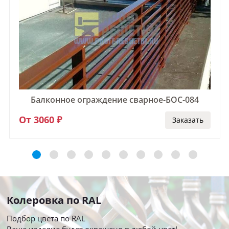
Балконное ограждение сварное-БОС-084
От 3060 ₽
Заказать
Колеровка по RAL
Подбор цвета по RAL
Ваше изделие будет окрашено в любой цвет!