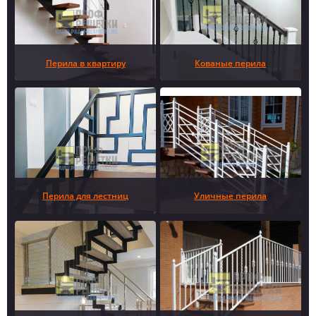
Перила в квартиру
Кованые перила
Перила для лестниц
Уличные перила