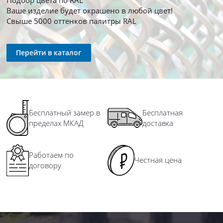
Ваше изделие будет окрашено в любой цвет!
Свыше 5000 оттенков палитры RAL
Перейти в каталог
Бесплатный замер в
Бесплатная
пределах МКАД
доставка
Работаем по
Честная цена
договору