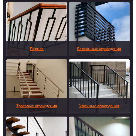
Перила
Балконные ограждения
Тросовые ограждения
Уличные ограждения