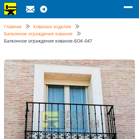
Главная
Кованые изделия
Балконное ограждение кованое
Балконное ограждение кованое-БОК-047