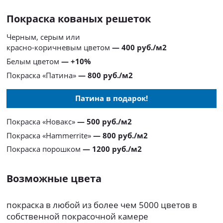
Покраска кованых решеток
Черным, серым или
красно-коричневым цветом
— 400 руб./м2
Белым цветом
— +10%
Покраска «Патина»
— 800 руб./м2
Патина в подарок!
Покраска «Новакс»
— 500 руб./м2
Покраска «Hammerrite»
— 800 руб./м2
Покраска порошком
— 1200 руб./м2
Возможные цвета
покраска в любой из более чем 5000 цветов в
собственной покрасочной камере