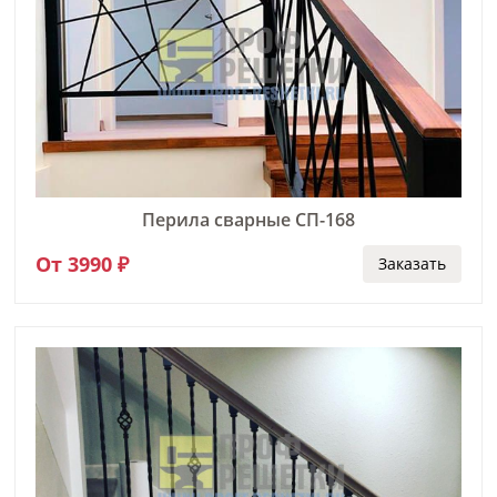
Перила сварные СП-168
От 3990 ₽
Заказать