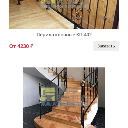
Перила кованые КП-402
От 4230 ₽
Заказать