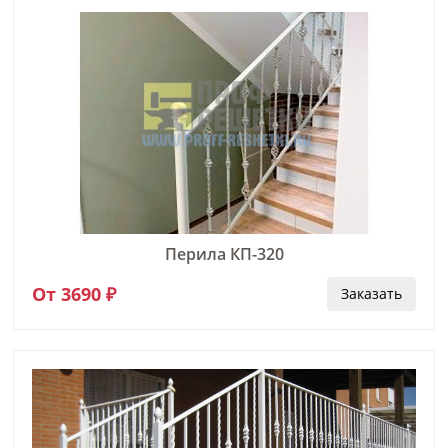
Перила КП-320
От 3690 ₽
Заказать