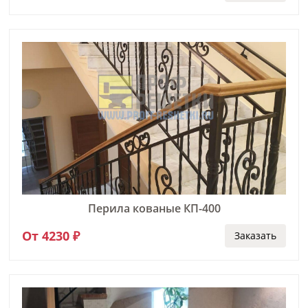
Перила кованые КП-400
От 4230 ₽
Заказать