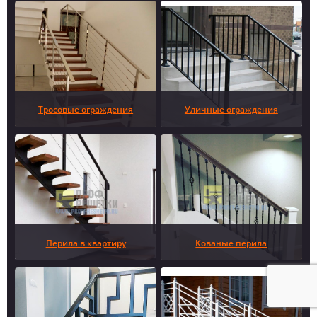
Тросовые ограждения
Уличные ограждения
Перила в квартиру
Кованые перила