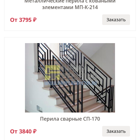
Металлические перила с коваными
элементами МП-К-214
От 3795 ₽
Заказать
Перила сварные СП-170
От 3840 ₽
Заказать