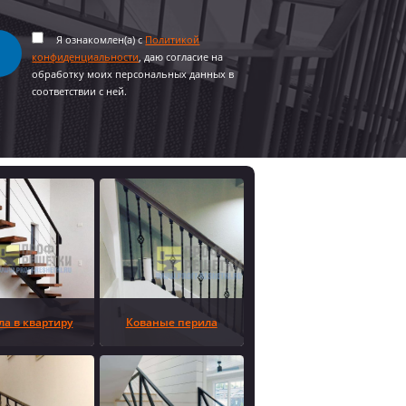
Я ознакомлен(а) с
Политикой
конфиденциальности
, даю согласие на
обработку моих персональных данных в
соответствии с ней.
ла в квартиру
Кованые перила