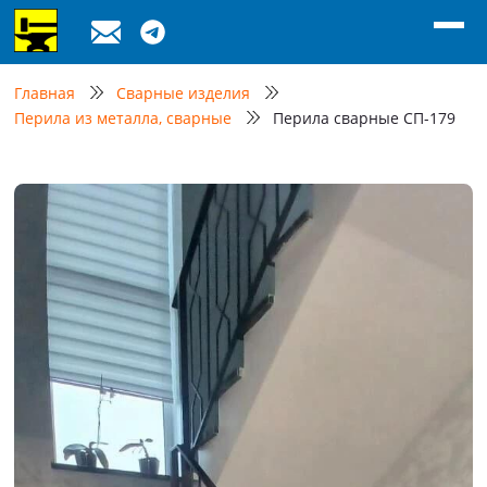
Главная
Сварные изделия
Перила из металла, сварные
Перила сварные СП-179