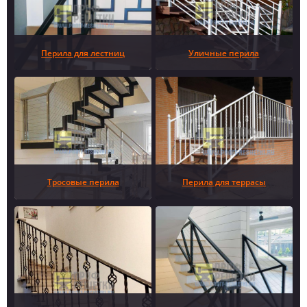
Перила для лестниц
Уличные перила
Тросовые перила
Перила для террасы