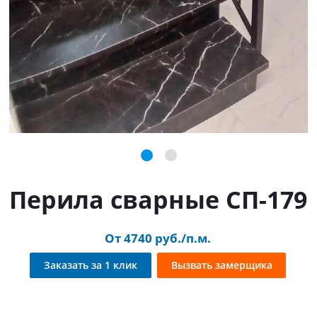
Перила сварные СП-179
От 4740 руб./п.м.
Заказать за 1 клик
Вызвать замерщика