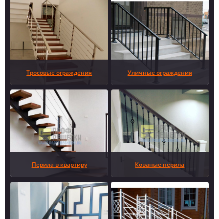
Тросовые ограждения
Уличные ограждения
Перила в квартиру
Кованые перила