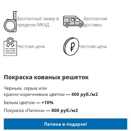
Бесплатный замер в
Бесплатная
пределах МКАД
доставка
Честная цена
Честная цена
Покраска кованых решеток
Черным, серым или
красно-коричневым цветом
— 400 руб./м2
Белым цветом
— +10%
Покраска «Патина»
— 800 руб./м2
Патина в подарок!