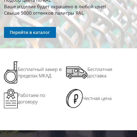
Ваше изделие будет окрашено в любой цвет!
Свыше 5000 оттенков палитры RAL
Перейти в каталог
Бесплатный замер в
Бесплатная
пределах МКАД
доставка
Работаем по
Честная цена
договору