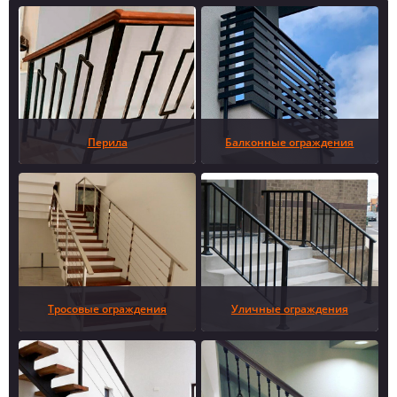
Перила
Балконные ограждения
Тросовые ограждения
Уличные ограждения