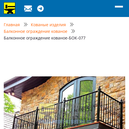
Главная
Кованые изделия
Балконное ограждение кованое
Балконное ограждение кованое-БОК-077