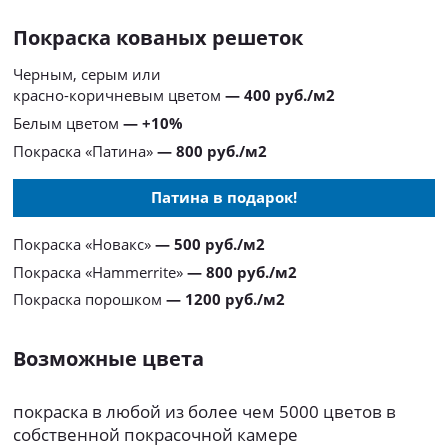
Покраска кованых решеток
Черным, серым или
красно-коричневым цветом
— 400 руб./м2
Белым цветом
— +10%
Покраска «Патина»
— 800 руб./м2
Патина в подарок!
Покраска «Новакс»
— 500 руб./м2
Покраска «Hammerrite»
— 800 руб./м2
Покраска порошком
— 1200 руб./м2
Возможные цвета
покраска в любой из более чем 5000 цветов в
собственной покрасочной камере