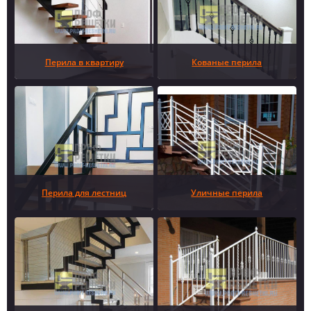
Перила в квартиру
Кованые перила
Перила для лестниц
Уличные перила