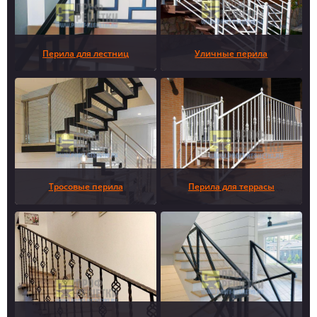
Перила для лестниц
Уличные перила
Тросовые перила
Перила для террасы