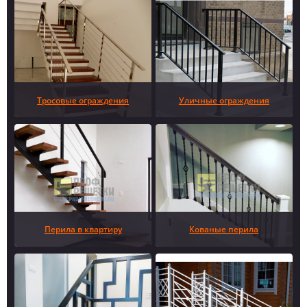
Тросовые ограждения
Уличные ограждения
Перила в квартиру
Кованые перила