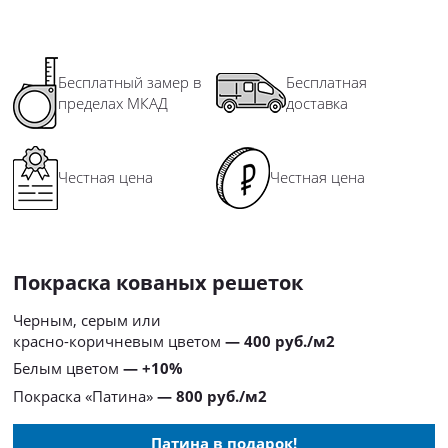
Бесплатный замер в
Бесплатная
пределах МКАД
доставка
Честная цена
Честная цена
Покраска кованых решеток
Черным, серым или
красно-коричневым цветом
— 400 руб./м2
Белым цветом
— +10%
Покраска «Патина»
— 800 руб./м2
Патина в подарок!