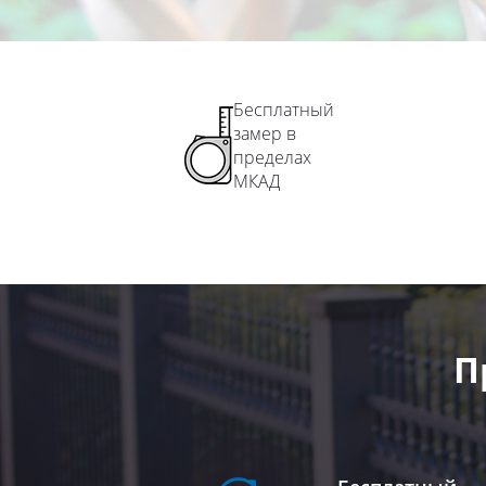
Бесплатный
замер в
пределах
МКАД
П