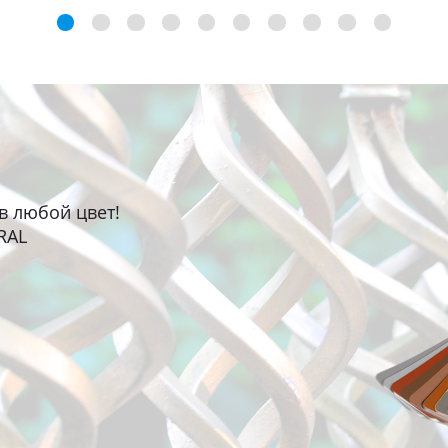
в любой цвет!
RAL