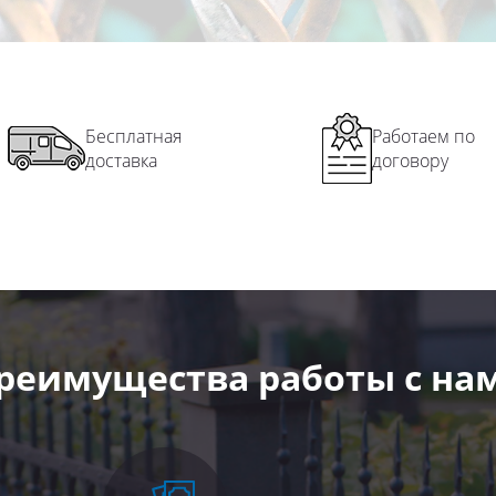
Бесплатная
Работаем по
доставка
договору
реимущества работы с на