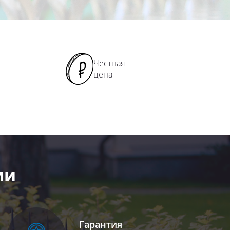
Честная
цена
ми
Гарантия