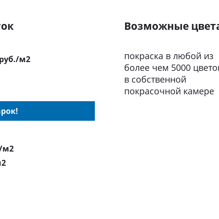
ток
Возможные цвет
покраска в любой из
 руб./м2
более чем 5000 цвето
в собственной
покрасочной камере
рок!
./м2
м2