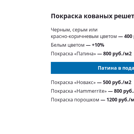
Покраска кованых реше
Черным, серым или
красно-коричневым цветом
— 400
Белым цветом
— +10%
Покраска «Патина»
— 800 руб./м2
Патина в пода
Покраска «Новакс»
— 500 руб./м2
Покраска «Hammerrite»
— 800 руб
Покраска порошком
— 1200 руб./