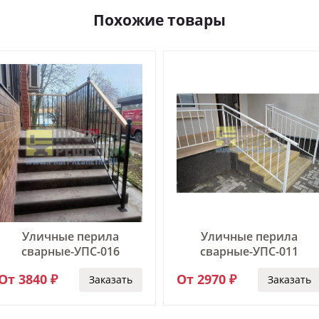
Похожие товары
Уличные перила
Уличные перила
сварные-УПС-016
сварные-УПС-011
От 3840 ₽
От 2970 ₽
Заказать
Заказать