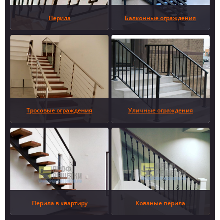
Перила
Балконные ограждения
Тросовые ограждения
Уличные ограждения
Перила в квартиру
Кованые перила