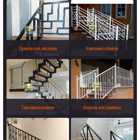
Перила для лестниц
Уличные перила
Тросовые перила
Перила для террасы