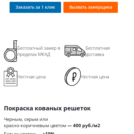
Заказать за 1 клик
Вызвать замерщика
Бесплатный замер в
Бесплатная
пределах МКАД
доставка
Честная цена
Честная цена
Покраска кованых решеток
Черным, серым или
красно-коричневым цветом
— 400 руб./м2
Белым цветом
— +10%