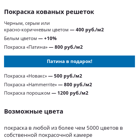
Покраска кованых решеток
Черным, серым или
красно-коричневым цветом
— 400 руб./м2
Белым цветом
— +10%
Покраска «Патина»
— 800 руб./м2
Патина в подарок!
Покраска «Новакс»
— 500 руб./м2
Покраска «Hammerrite»
— 800 руб./м2
Покраска порошком
— 1200 руб./м2
Возможные цвета
покраска в любой из более чем 5000 цветов в
собственной покрасочной камере