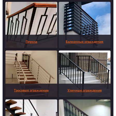
Перила
Балконные ограждения
Тросовые ограждения
Уличные ограждения