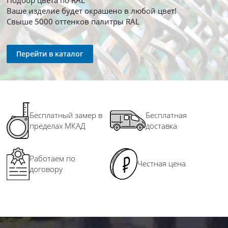
Ваше изделие будет окрашено в любой цвет!
Свыше 5000 оттенков палитры RAL
Перейти в каталог
Бесплатный замер в
Бесплатная
пределах МКАД
доставка
Работаем по
Честная цена
договору