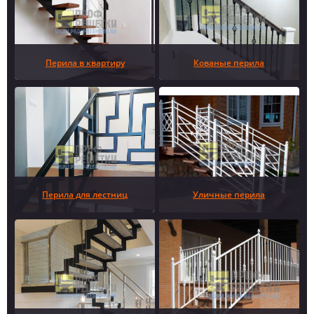
Перила в квартиру
Кованые перила
Перила для лестниц
Уличные перила