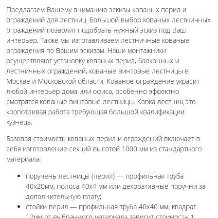
Предлагаем Вашему вниманию эскизы кованых перил и
ограждений для лестниц. Большой выбор кованых лестничных
ограждений позволит подобрать нужный эскиз под Ваш
интерьер. Также мы изготавливаем лестничные кованые
ограждения по Вашим эскизам. Наши монтажники
осуществляют установку кованых перил, балконных и
лестничных ограждений, кованые винтовые лестницы в
Москве и Московской области. Кованое ограждение украсит
любой интерьер дома или офиса, особенно эффектно
смотрятся кованые винтовые лестницы. Ковка лестниц это
кропотливая работа требующая большой квалификации
кузнеца.
Базовая стоимость кованых перил и ограждений включает в
себя изготовление секций высотой 1000 мм из стандартного
материала:
поручень лестницы (перил) — профильная труба
40х20мм, полоса 40х4 мм или декоративные поручни за
дополнительную плату;
стойки перил — профильная труба 40х40 мм, квадрат
12мм от выбранного материала зависит стоимость 1