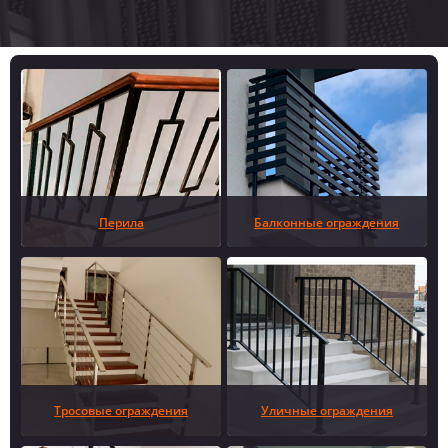
Перила
Балконные ограждения
Тросовые ограждения
Уличные ограждения