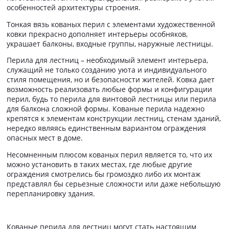
особенностей архитектуры строения.
Тонкая вязь кованых перил с элементами художественной
ковки прекрасно дополняет интерьеры особняков,
украшает балконы, входные группы, наружные лестницы.
Перила для лестниц – необходимый элемент интерьера,
служащий не только созданию уюта и индивидуального
стиля помещения, но и безопасности жителей. Ковка дает
возможность реализовать любые формы и конфигурации
перил, будь то перила для винтовой лестницы или перила
для балкона сложной формы. Кованые перила надежно
крепятся к элементам конструкции лестниц, стенам зданий,
нередко являясь единственным вариантом ограждения
опасных мест в доме.
Несомненным плюсом кованых перил является то, что их
можно установить в таких местах, где любые другие
ограждения смотрелись бы громоздко либо их монтаж
представлял бы серьезные сложности или даже небольшую
перепланировку здания.
Кованые перила для лестниц могут стать настоящим