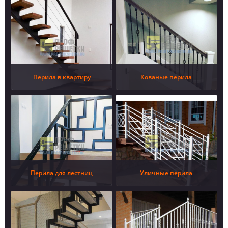
Перила в квартиру
Кованые перила
Перила для лестниц
Уличные перила