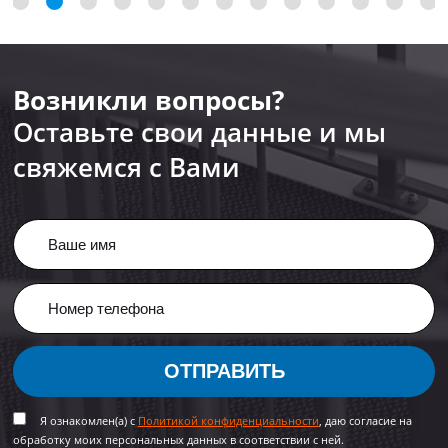
Возникли вопросы?
Оставьте свои данные и мы
свяжемся с Вами
ОТПРАВИТЬ
Я ознакомлен(а) с
Политикой конфиденциальности
, даю согласие на
обработку моих персональных данных в соответствии с ней.