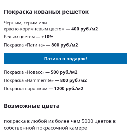
Покраска кованых решеток
Черным, серым или
красно-коричневым цветом
— 400 руб./м2
Белым цветом
— +10%
Покраска «Патина»
— 800 руб./м2
Патина в подарок!
Покраска «Новакс»
— 500 руб./м2
Покраска «Hammerrite»
— 800 руб./м2
Покраска порошком
— 1200 руб./м2
Возможные цвета
покраска в любой из более чем 5000 цветов в
собственной покрасочной камере