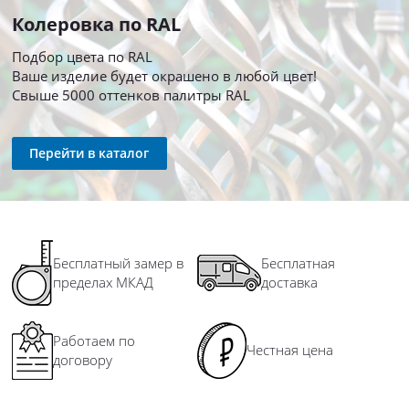
Колеровка по RAL
Подбор цвета по RAL
Ваше изделие будет окрашено в любой цвет!
Свыше 5000 оттенков палитры RAL
Перейти в каталог
Бесплатный замер в
Бесплатная
пределах МКАД
доставка
Работаем по
Честная цена
договору