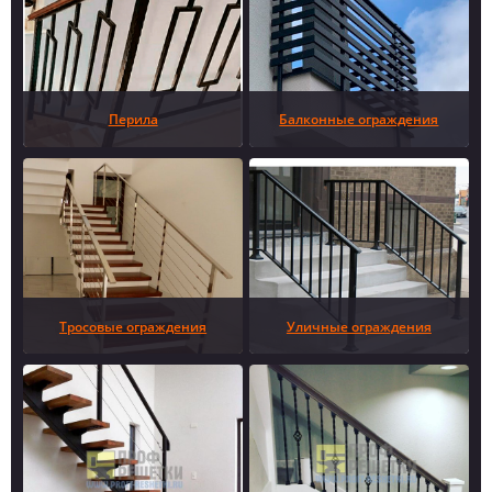
Перила
Балконные ограждения
Тросовые ограждения
Уличные ограждения