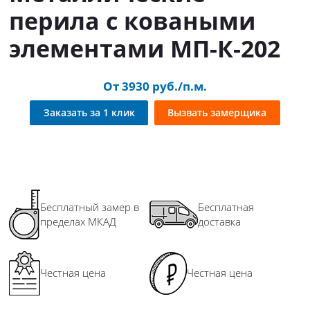
перила с коваными
элементами МП-К-202
От 3930 руб./п.м.
Заказать за 1 клик
Вызвать замерщика
Бесплатный замер в
Бесплатная
пределах МКАД
доставка
Честная цена
Честная цена