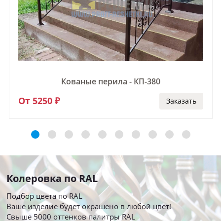
Кованые перила - КП-380
От 5250 ₽
Заказать
Колеровка по RAL
Подбор цвета по RAL
Ваше изделие будет окрашено в любой цвет!
Свыше 5000 оттенков палитры RAL