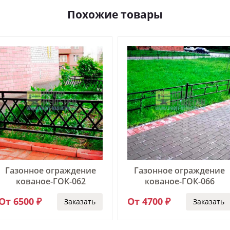
Похожие товары
Газонное ограждение
Газонное ограждение
кованое-ГОК-062
кованое-ГОК-066
От 6500 ₽
От 4700 ₽
Заказать
Заказать