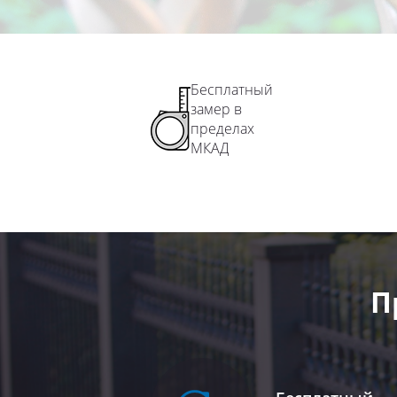
Бесплатный
замер в
пределах
МКАД
П