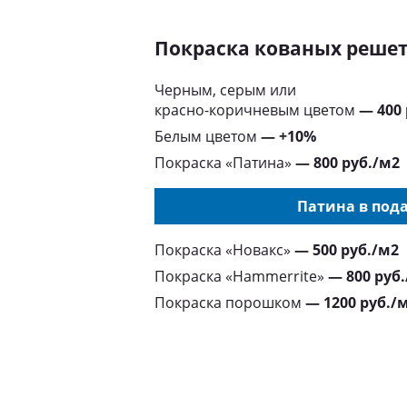
Покраска кованых реше
Черным, серым или
красно-коричневым цветом
— 400
Белым цветом
— +10%
Покраска «Патина»
— 800 руб./м2
Патина в пода
Покраска «Новакс»
— 500 руб./м2
Покраска «Hammerrite»
— 800 руб
Покраска порошком
— 1200 руб./