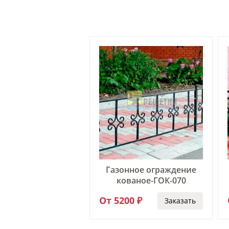
нное ограждение
Газонное ограждение
ваное-ГОК-052
кованое-ГОК-070
0 ₽
От 5200 ₽
Заказать
Заказать