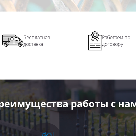
Бесплатная
Работаем по
доставка
договору
реимущества работы с на