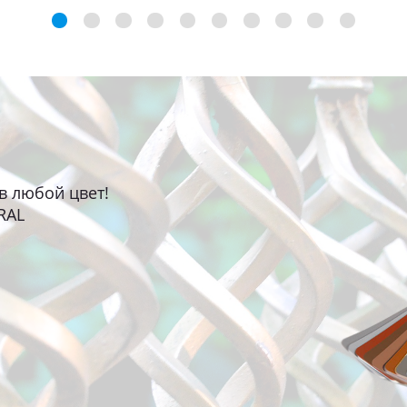
в любой цвет!
RAL