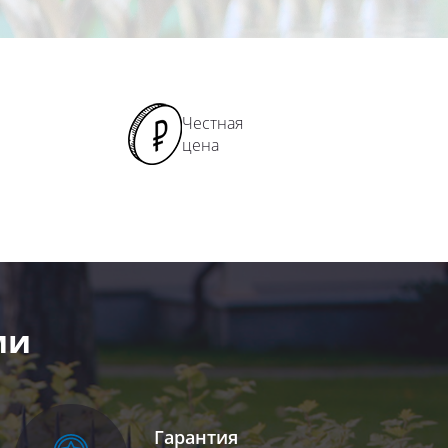
Честная
цена
ми
Гарантия