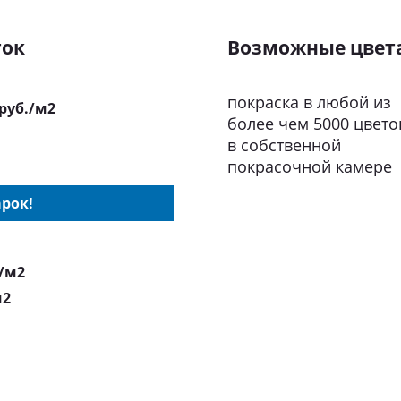
ток
Возможные цвет
покраска в любой из
 руб./м2
более чем 5000 цвето
в собственной
покрасочной камере
рок!
./м2
м2