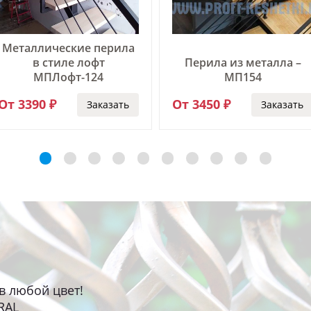
Металлические перила
в стиле лофт
Перила из металла –
МПЛофт-124
МП154
От 3390 ₽
От 3450 ₽
Заказать
Заказать
в любой цвет!
RAL