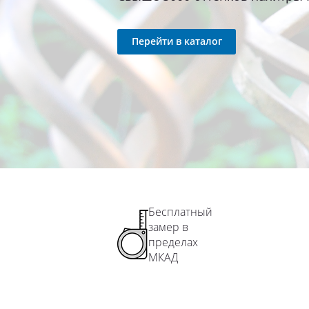
Перейти в каталог
Бесплатный
замер в
пределах
МКАД