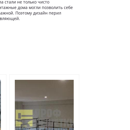
а стали не только чисто
 этажные дома могли позволить себе
важной. Поэтому дизайн перил
авляющей.