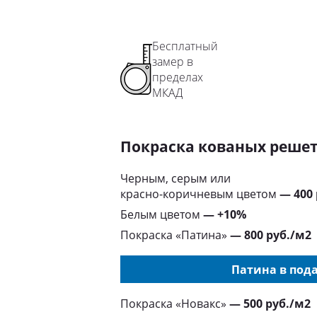
Бесплатный
замер в
пределах
МКАД
Покраска кованых реше
Черным, серым или
красно-коричневым цветом
— 400
Белым цветом
— +10%
Покраска «Патина»
— 800 руб./м2
Патина в пода
Покраска «Новакс»
— 500 руб./м2