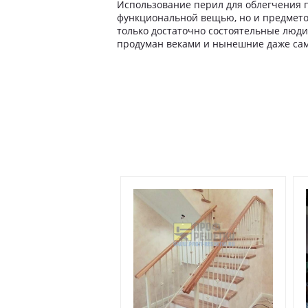
Использование перил для облегчения п
функциональной вещью, но и предметом
только достаточно состоятельные люди
продуман веками и нынешние даже са