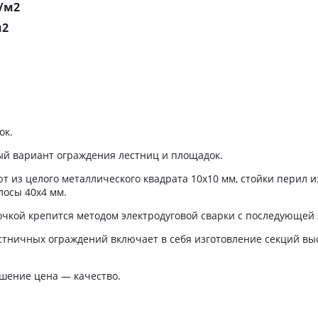
./м2
м2
ок.
й вариант ограждения лестниц и площадок.
т из целого металлического квадрата 10х10 мм, стойки перил 
лосы 40х4 мм.
очкой крепится методом электродуговой сварки с последующей 
стничных ограждений включает в себя изготовление секций вы
шение цена — качество.