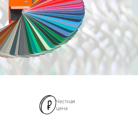
Честная
цена