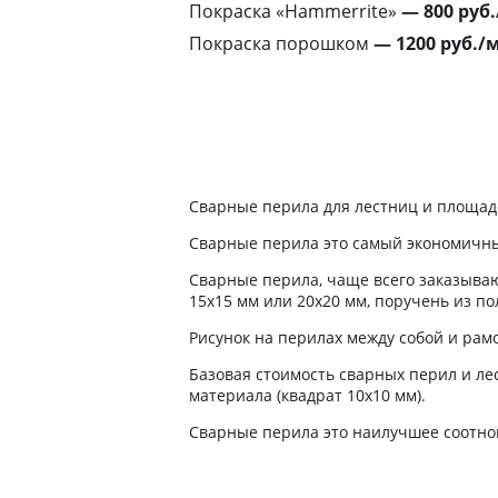
Покраска «Hammerrite»
— 800 руб
Покраска порошком
— 1200 руб./
Сварные перила для лестниц и площад
Сварные перила это самый экономичны
Сварные перила, чаще всего заказываю
15х15 мм или 20х20 мм, поручень из по
Рисунок на перилах между собой и рам
Базовая стоимость сварных перил и ле
материала (квадрат 10х10 мм).
Сварные перила это наилучшее соотно