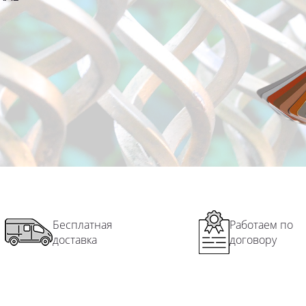
Бесплатная
Работаем по
доставка
договору