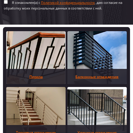
Я ознакомлен(а) с
Политикой конфиденциальности
, даю согласие на
обработку моих персональных данных в соответствии с ней.
Перила
Балконные ограждения
Тросовые ограждения
Уличные ограждения