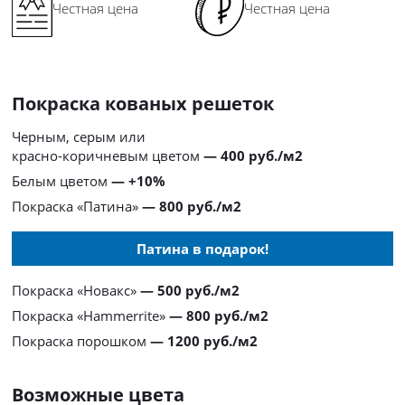
Честная цена
Честная цена
Покраска кованых решеток
Черным, серым или
красно-коричневым цветом
— 400 руб./м2
Белым цветом
— +10%
Покраска «Патина»
— 800 руб./м2
Патина в подарок!
Покраска «Новакс»
— 500 руб./м2
Покраска «Hammerrite»
— 800 руб./м2
Покраска порошком
— 1200 руб./м2
Возможные цвета