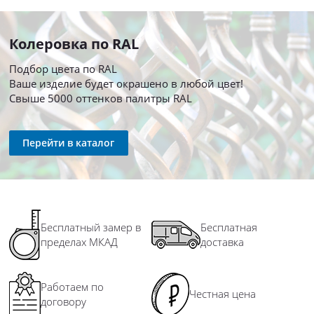
Колеровка по RAL
Подбор цвета по RAL
Ваше изделие будет окрашено в любой цвет!
Свыше 5000 оттенков палитры RAL
Перейти в каталог
Бесплатный замер в
Бесплатная
пределах МКАД
доставка
Работаем по
Честная цена
договору