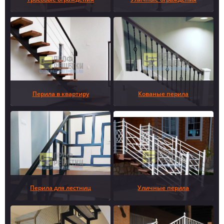
Перила в квартиру
Кованые перила
Перила для лестниц
Уличные перила