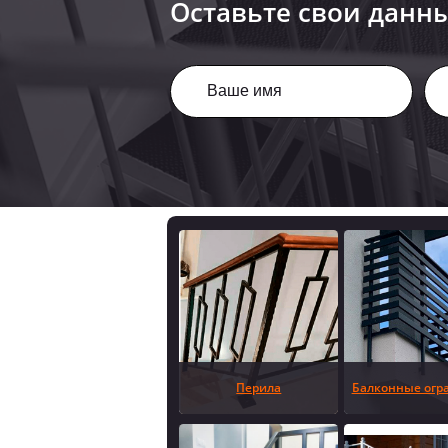
Оставьте свои данн
Перила
Балконные огр