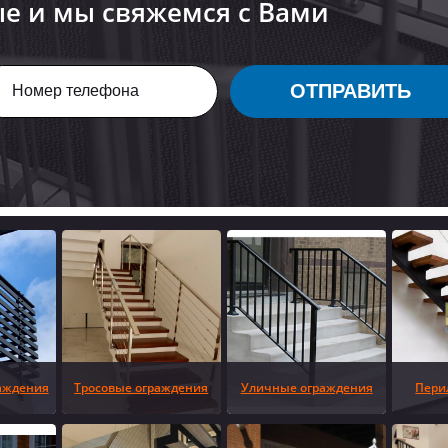
ые и мы свяжемся с Вами
ОТПРАВИТЬ
аждения
Тросовые ограждения
Уличные ограждения
Пери