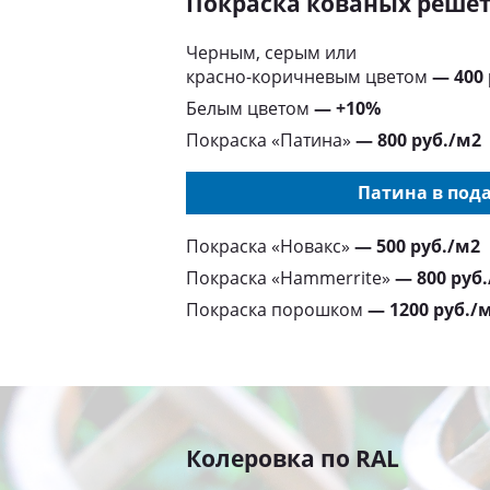
Покраска кованых реше
Черным, серым или
красно-коричневым цветом
— 400
Белым цветом
— +10%
Покраска «Патина»
— 800 руб./м2
Патина в пода
Покраска «Новакс»
— 500 руб./м2
Покраска «Hammerrite»
— 800 руб
Покраска порошком
— 1200 руб./
Колеровка по RAL