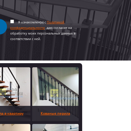
Я ознакомлен(а) с
Политикой
конфиденциальности
, даю согласие на
обработку моих персональных данных в
соответствии с ней.
ла в квартиру
Кованые перила