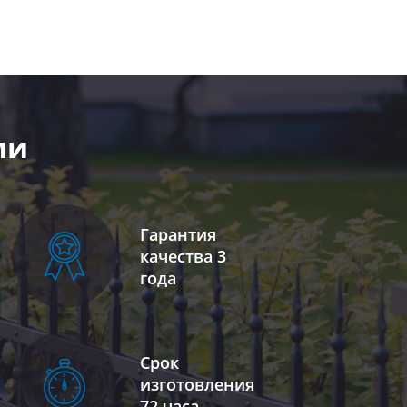
ми
Гарантия
качества 3
года
Срок
изготовления
72 часа