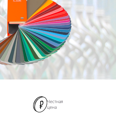
Честная
цена