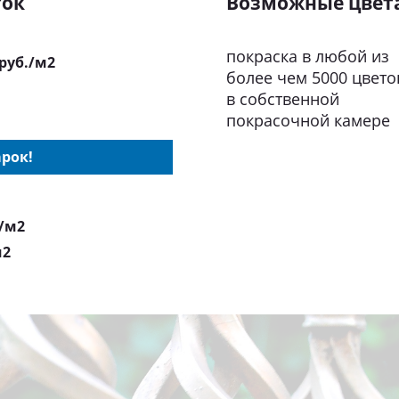
ток
Возможные цвет
покраска в любой из
 руб./м2
более чем 5000 цвето
в собственной
покрасочной камере
рок!
./м2
м2