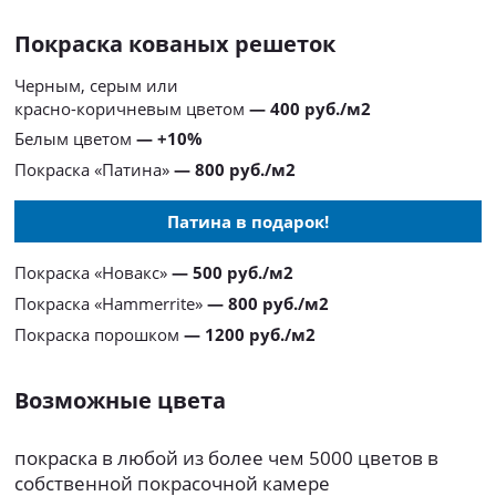
Покраска кованых решеток
Черным, серым или
красно-коричневым цветом
— 400 руб./м2
Белым цветом
— +10%
Покраска «Патина»
— 800 руб./м2
Патина в подарок!
Покраска «Новакс»
— 500 руб./м2
Покраска «Hammerrite»
— 800 руб./м2
Покраска порошком
— 1200 руб./м2
Возможные цвета
покраска в любой из более чем 5000 цветов в
собственной покрасочной камере