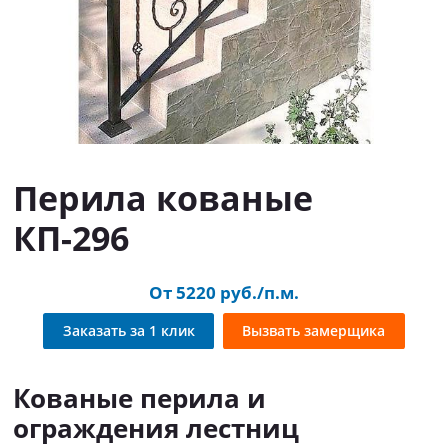
Перила кованые
КП-296
От 5220 руб./п.м.
Заказать за 1 клик
Вызвать замерщика
Кованые перила и
ограждения лестниц