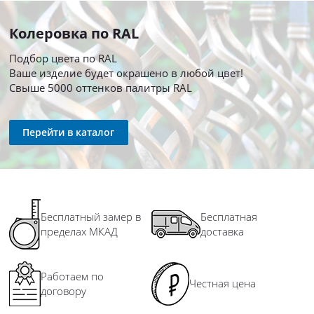
Колеровка по RAL
Подбор цвета по RAL
Ваше изделие будет окрашено в любой цвет!
Свыше 5000 оттенков палитры RAL
Перейти в каталог
Бесплатный замер в
Бесплатная
пределах МКАД
доставка
Работаем по
Честная цена
договору