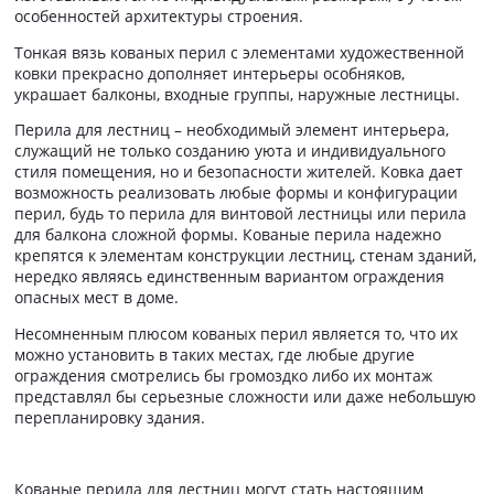
особенностей архитектуры строения.
Тонкая вязь кованых перил с элементами художественной
ковки прекрасно дополняет интерьеры особняков,
украшает балконы, входные группы, наружные лестницы.
Перила для лестниц – необходимый элемент интерьера,
служащий не только созданию уюта и индивидуального
стиля помещения, но и безопасности жителей. Ковка дает
возможность реализовать любые формы и конфигурации
перил, будь то перила для винтовой лестницы или перила
для балкона сложной формы. Кованые перила надежно
крепятся к элементам конструкции лестниц, стенам зданий,
нередко являясь единственным вариантом ограждения
опасных мест в доме.
Несомненным плюсом кованых перил является то, что их
можно установить в таких местах, где любые другие
ограждения смотрелись бы громоздко либо их монтаж
представлял бы серьезные сложности или даже небольшую
перепланировку здания.
Кованые перила для лестниц могут стать настоящим