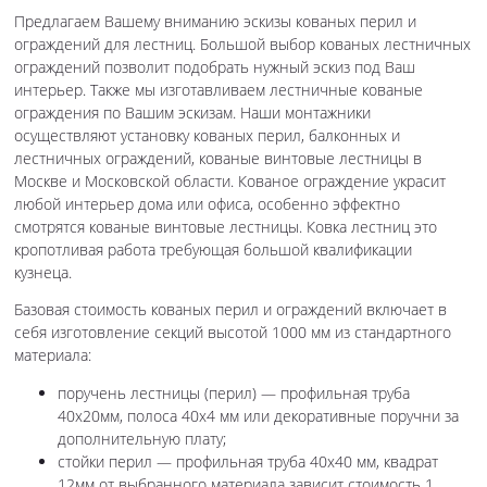
Предлагаем Вашему вниманию эскизы кованых перил и
ограждений для лестниц. Большой выбор кованых лестничных
ограждений позволит подобрать нужный эскиз под Ваш
интерьер. Также мы изготавливаем лестничные кованые
ограждения по Вашим эскизам. Наши монтажники
осуществляют установку кованых перил, балконных и
лестничных ограждений, кованые винтовые лестницы в
Москве и Московской области. Кованое ограждение украсит
любой интерьер дома или офиса, особенно эффектно
смотрятся кованые винтовые лестницы. Ковка лестниц это
кропотливая работа требующая большой квалификации
кузнеца.
Базовая стоимость кованых перил и ограждений включает в
себя изготовление секций высотой 1000 мм из стандартного
материала:
поручень лестницы (перил) — профильная труба
40х20мм, полоса 40х4 мм или декоративные поручни за
дополнительную плату;
стойки перил — профильная труба 40х40 мм, квадрат
12мм от выбранного материала зависит стоимость 1