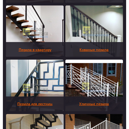
Перила в квартиру
Кованые перила
Перила для лестниц
Уличные перила