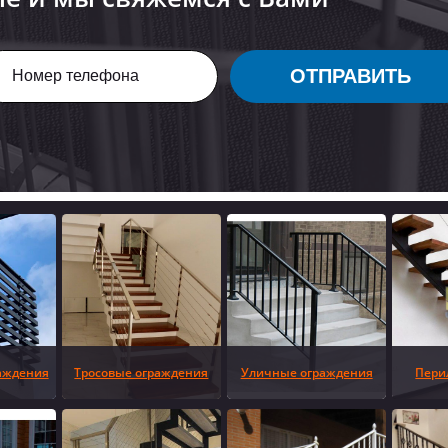
ОТПРАВИТЬ
аждения
Тросовые ограждения
Уличные ограждения
Пери