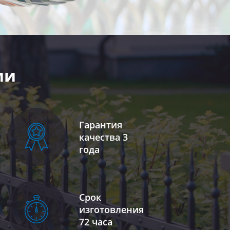
ми
Гарантия
качества 3
года
Срок
изготовления
72 часа