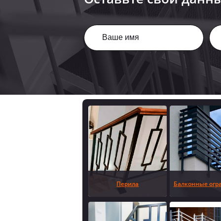
Перила
Балконные огр