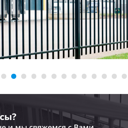
сы?
ые и мы свяжемся с Вами