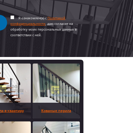
Я ознакомлен(а) с
Политикой
конфиденциальности
, даю согласие на
обработку моих персональных данных в
соответствии с ней.
ла в квартиру
Кованые перила