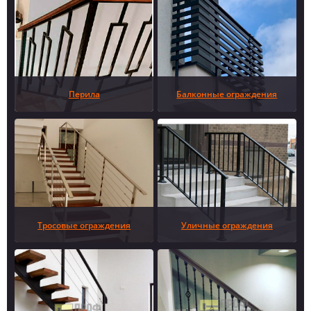
Перила
Балконные ограждения
Тросовые ограждения
Уличные ограждения