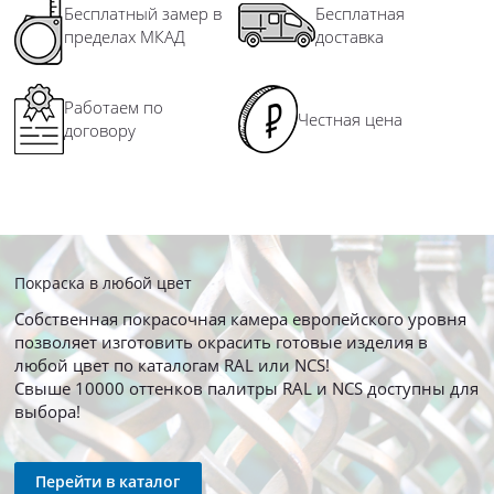
Бесплатный замер в
Бесплатная
пределах МКАД
доставка
Работаем по
Честная цена
договору
Покраска в любой цвет
Собственная покрасочная камера европейского уровня
позволяет изготовить окрасить готовые изделия в
любой цвет по каталогам RAL или NCS!
Свыше 10000 оттенков палитры RAL и NCS доступны для
выбора!
Перейти в каталог